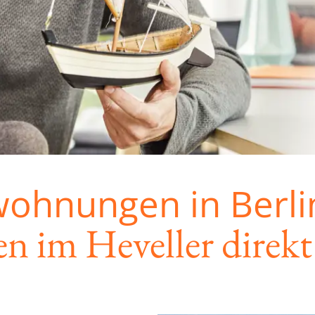
ohnungen in Berli
 im Heveller direkt