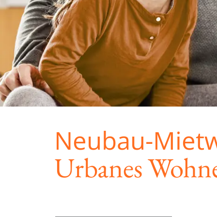
Neubau-Mietw
Urbanes Wohnen