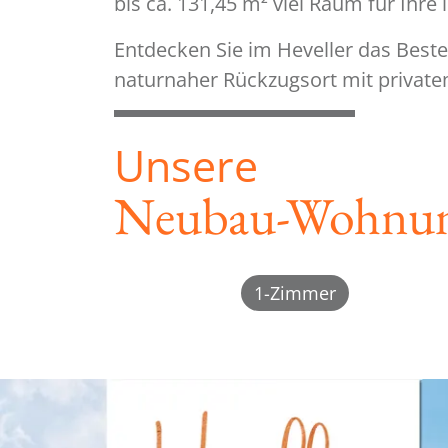
bis ca. 131,45 m² viel Raum für Ihre
Entdecken Sie im Heveller das Beste
naturnaher Rückzugsort mit private
Unsere
Neubau-Wohnu
1-Zimmer