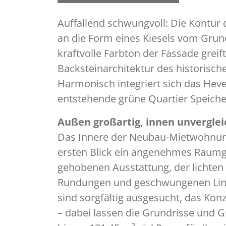
Auffallend schwungvoll: Die Kontur
an die Form eines Kiesels vom Grund
kraftvolle Farbton der Fassade greift 
Backsteinarchitektur des historisch
Harmonisch integriert sich das Heve
entstehende grüne Quartier Speicher
Außen großartig, innen unverglei
Das Innere der Neubau-Mietwohnung
ersten Blick ein angenehmes Raumg
gehobenen Ausstattung, der lichte
Rundungen und geschwungenen Linie
sind sorgfältig ausgesucht, das Kon
– dabei lassen die Grundrisse und G