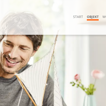
START
OBJEKT
W