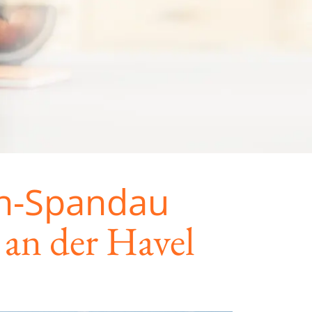
n-Spandau
 an der Havel