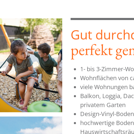
Gut durch
perfekt ge
1- bis 3-Zimmer-W
Wohnflächen von ca
viele Wohnungen ba
Balkon, Loggia, Da
privatem Garten
Design-Vinyl-Boden 
hochwertige Bodenf
Hauswirtschaftsr