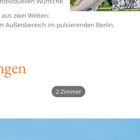
 individuellen Wünsche.
 aus zwei Welten:
m Außenbereich im pulsierenden Berlin.
ngen
2-Zimmer